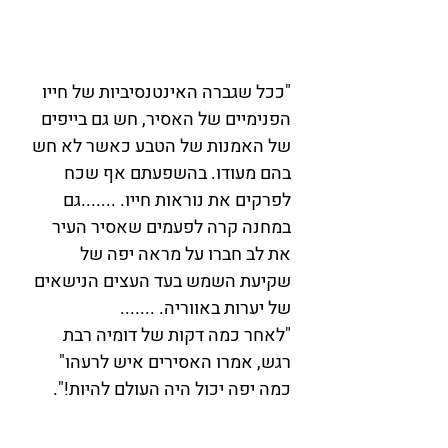
"ככל שגברה האינטנסיביות של חייו 
הפנימיים של האסיר, חש גם בייפים 
של האמנות של הטבע כאשר לא חש 
בהם מעודו. בהשפעתם אף שכח 
לפרקים את נוראות חייו. .......גם 
במחנה קרה לפעמים שאסיר העיר 
את לב חברו על מראה יפה של 
שקיעת השמש בעד העצים הנישאים 
של יערות באווריה. .......
"לאחר כמה דקות של דומיה רבת 
רגש, אמרו האסירים איש לרעהו" 
כמה יפה יכול היה העולם להיות!". 