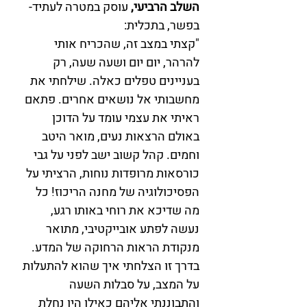
השלב הרביעי,
 עוסק במטרה לעתיד- 
בפשר, בתכלית: 
"קצתי במצב זה, שהכריח אותי 
להרהר, יום יום ושעה שעה, רק 
בעניינים טפלים כאלה. שילחתי את 
מחשבותי אל נושאים אחרים. פתאם 
ראיתי את עצמי עומד על הדוכן 
באולם הרצאות נעים, מואר היטב 
וחמים. קהל קשוב ישב לפני על גבי 
כורסאות מרופדות נוחות, הרציתי על 
הפסיכולוגיה של מחנה הריכוז! כל 
מה שדיכא את רוחי באותו רגע, 
נעשה לפתע אובייקטיבי, מתואר 
מנקודת הראות הרחוקה של המדע. 
בדרך זו הצלחתי איך שהוא להתעלות 
על המצב, על סבלות השעה 
והתבוננתי אליהם כאילו היו נחלת 