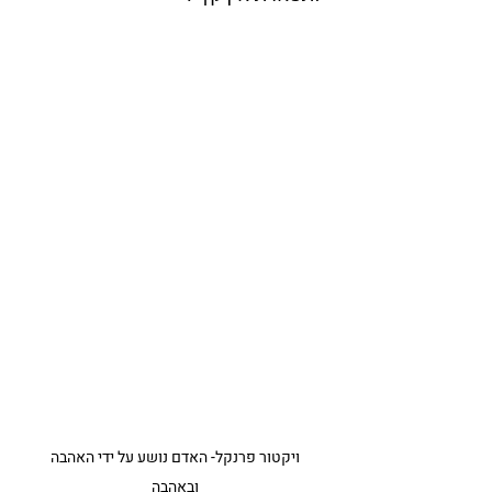
 ויקטור פרנקל- האדם נושע על ידי האהבה 
ובאהבה