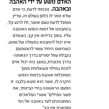
האדם נושע על ידי האהבה 
ובאהבה. 
נוכחתי לדעת, כי אדם 
שלא נותר לו כלום בעולם זה, עדיין 
מסוגל לדעת טעם אושר, ולו לרגע קל, 
בהתבוננו אל דמות הנפש האהובה 
עליו. בתוך בדידות אין קץ, כשאדם 
אינו יכול להתבטא בפעולה של ממש, 
כשהישגו היחיד עשוי להצטמצם 
בקבלת עוול יסורים בדרך הנאותה- 
בדרך מכובדת, במצב כזה יכול אדם 
לזכות במילוי משאלותיו מתוך 
הסתכלות אוהבת בדמות הנפש 
היקרה לו, אשר הוא נושא בלבבו. זו 
הפעם הראשונה בחיי הבינותי, את 
פשר המילים" אשרי המלאכים 
המתבוננים לעד באהבה אל הוד 
ותפארת אין קץ". 