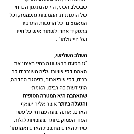
שבשלב השני, הייתה מנגנון הכרחי 
של התגוננות, הממשות נתעממה, וכל 
המאמצים וכל הרגשות התרכזו 
בתפקיד אחד: לשמור איש על חייו 
ועל חיי זולתו" .
השלב השלישי, 
"זו הפעם הראשונה בחיי ראיתי את 
האמת כפי ששרו עליה משוררים כה 
רבים, כפי שתיארוה, כפסגת החכמה, 
הוגי דעות כה רבים. האמת- 
שהאהבה היא המטרה הסופית 
והנעלה ביותר 
אשר אליה ישאף 
האדם. אותה שעה עמדתי על פשר 
הסוד העמוק ביותר שעשויות לגלות 
שירת האדם מחשבת האדם ואמונתו" 