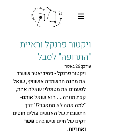
ויקטור פרנקל וראיית
"התרופה" לסבל
עודכן:
26 באפר׳
ויקטור פרנקל - פסיכיאטר ששרד 
את מחנה ההשמדה אושוויץ, שואל 
לפעמים את מטופליו שאלה אחת, 
קצת מוזרה.... הוא שואל אותם- 
"למה אתה לא מתאבד?!" דרך 
התשובות של האנשים עולים חוטים 
דקים של חיים שיש בהם 
פשר 
ואחריות. 