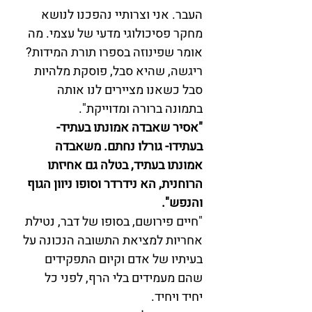
העבר. אני וצרותיי נהפכנו לנושא 
מחקר פסיכולוגי מדעי של עצמי. מה 
אומר שפינוזה בספרו תורת המידות? 
ריגשה, שהיא סבל, פוסקת מלהיות 
סבל כשאנו מציירים לנו אותה 
בתמונה ברורה ומדוייקת". 
"אסיר שאבדה אמונתו בעתיד- 
בעתידו- גורלו נחתם. משאבדה 
אמונתו בעתיד, בטלה גם אחיזתו 
הרוחנית, הא נידרדר וסופו ניוון הגוף 
והנפש". 
"חיים פירושם, בסופו של דבר, נטילת 
אחריות למציאת התשובה הנכונה על 
בעיתיו של אדם וקיום התפקידים 
שהם מעמידים בלי הרף, לפני כל 
יחיד ויחיד. 