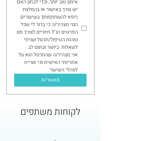
אימון טוב יותר, וכדי לבחון האם 
יש צורך באישור או בהמלצת 
רופא להשתתפותך בשיעורים. 
הנני מצהיר/ה כי ברור לי שכל 
הפרטים הנ"ל חיוניים לצורך סוג 
ומהות הטיפול/תרגול ועניתי 
לשאלות  ביושר ובתום לב. 
אני מצהיר/ה שהתרגול הוא על 
אחריותי האישית וכי אציית 
לנוהלי השיעור.
מאשר/ת
לקוחות משתפים