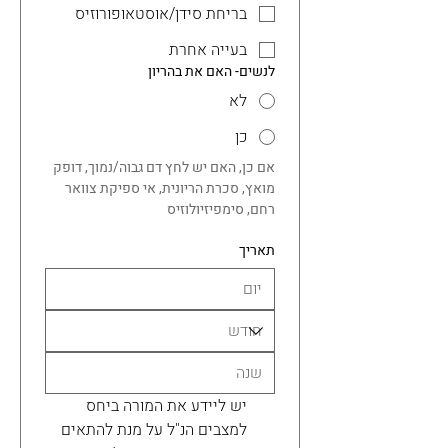
בריחת סידן/אוסטאופורוזיס
בעייה אחרת
לנשים- האם את בהריון
לא
כן
אם כן, האם יש לחץ דם גבוה/נמוך, דופק 
מואץ, סכרת הריונית, אי ספיקת צוואר 
רחם, סימפיזיולוזיס
תאריך
יש ליידע את המורה ביחס 
למצבים הנ"ל על מנת להתאים 