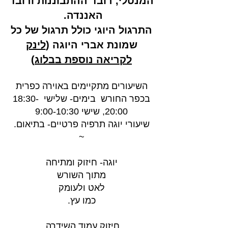
המנטלי, רובד ההתבוננות ורובד
האננדה
.
התרגול היוגי כולל תרגול של כל
שמונת אברי היוגה (
לינק
לקריאה נוספת בבלוג
)
השיעורים מתקיימים באוירה כפרית
בכפר החורש בימים-
שלישי 18:30-
20:00,
שישי 9:00-10:30
שיעורי יוגה תרפיה פרטיים- בתיאום.
​​~
יוגה- חיזוק ומתיחה
מתוך השורש
לאט ולעומק
כמו עץ.
חיזוק עמוד השידרה,