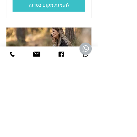
להזמנת מקום בסדנה
מקלחת יער
יום ו׳, 09 באוק׳
עוד פרטים
להזמנת מקום בסדנה