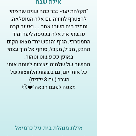
אילת שבח
"מקלחת יער- כבר כמה שנים שרציתי
להצטרף לחוויה עם אלה המופלאה,
ותמיד היה משהו אחר.... ואז זה קרה
פגשתי את אלה בכניסה ליער ומיד
התמסרתי, הגוף והנפש יחד מצאו מקום
מחבק, מכיל, מקבל, סוחף אל תוך עצמי
באופן ככ פשוט וטהור.
תחושה של שלמות ויציבות ליוותה אותי
כל אותו יום, גם בשעות הלחוצות של
הערב (עם 3 ילדים).
מצפה לפעם הבאה"❤️🙂
אילת מנהלת בית גיל כרמיאל