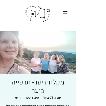
מקלחת יער- תרפייה
ביער
יום ו׳, 03 ביולי
  |  
קיבוץ כפר החורש