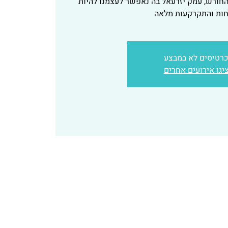
החורש, עמק יזרעאל בה נאפשר לעצמנו להיות
חות והתקרקעות מלאה
רטיסים לא במבצע
יגו אירועים אחרים