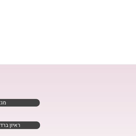
מגז
ראיון ברדי