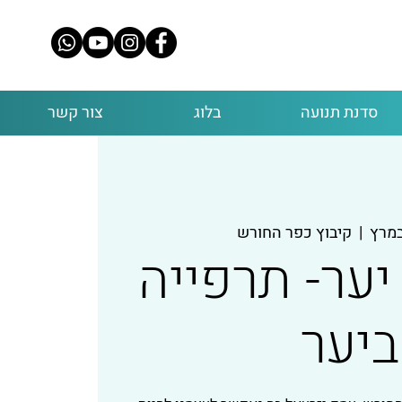
סדנת תנועה
בלוג
צור קשר
  |  
קיבוץ כפר החורש
ער- תרפייה
ביער