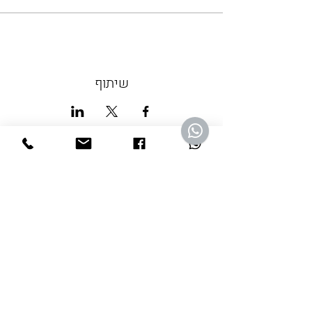
שיתוף
מהתקשורת
אתר וואלה
wellness ספוטיפיי
ישראל היום