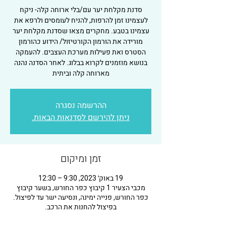
סדנת מקלחת יער עם/בלי ארוחה קלה- ניקח
לעצמינו זמן להרפות, להניח לעומסים ולרפא את
עצמינו בטבע. מחקרים מצאו שסדנת מקלחת יער
מורידה את הורמון הקורטיזול/ הידוע כהורמון
הסטרס ואת פעילות מערכת העצבים. להעמקה
בנושא מוזמנים לקרוא בבלוג. לאחר הסדנה נהנה
מארוחה קלה וביתית
ההרשמה נסגרה
ניתן להירשם לסדנאות הבאות.
זמן ומיקום
19 באוק׳ 2023, 9:30 – 12:30
מכבי הצעיר 1 קיבוץ כפר החורש, בשער קיבוץ
כפר החורש, פנייה ימינה, ונסיעה ישר עד לפיצול.
בפיצול להחנות את הרכב.