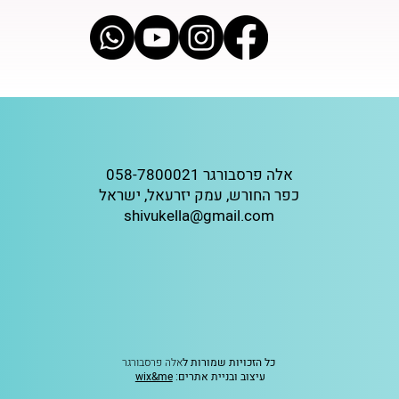
אלה פרסבורגר 058-7800021
כפר החורש, עמק יזרעאל, ישראל
shivukella@gmail.com
כל הזכויות שמורות ל
אלה פרסבורגר
עיצוב ובניית אתרים:
wix&me