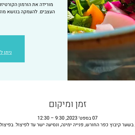
מורידה את הורמון הקורטיזו
העצבים. להעמקה בנושא מוזמ
ניתן ל
זמן ומיקום
07 בספט׳ 2023, 9:30 – 12:30
בשער קיבוץ כפר החורש, פנייה ימינה, ונסיעה ישר עד לפיצול. בפיצול