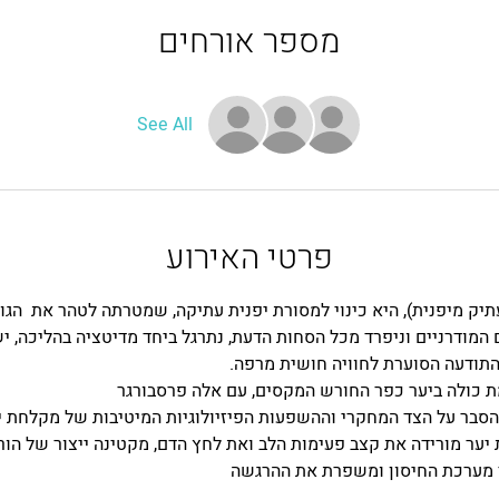
מספר אורחים
See All
פרטי האירוע
תעתיק מיפנית), היא כינוי למסורת יפנית עתיקה, שמטרתה לטהר את  הגו
מודרניים וניפרד מכל הסחות הדעת, נתרגל ביחד מדיטציה בהליכה, יש
 התודעה הסוערת לחוויה חושית מרפה.
הסבר על הצד המחקרי וההשפעות הפיזיולוגיות המיטיבות של מקלחת י
יער מורידה את קצב פעימות הלב ואת לחץ הדם, מקטינה ייצור של הור
 מערכת החיסון ומשפרת את ההרגשה 