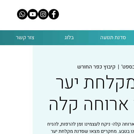
סדנת תנועה
בלוג
צור קשר
  |  
קיבוץ כפר החורש
קלחת יער
 ארוחה קלה
וחה קלה- ניקח לעצמינו זמן להרפות, להניח
ו בטבע. מחקרים מצאו שסדנת מקלחת יער