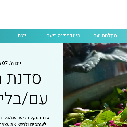
מקלחת יער
מיינדפולנס ביער
יוגה
יום ה׳, 07 בספט׳
סדנת מ
עם/בלי
סדנת מקלחת יער עם/בלי ואר
לעומסים ולרפא את עצמינ