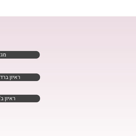
מגז
ראיון ברדי
"ראיון 