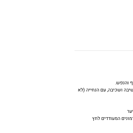
ף והנפש.
יבה ושכיבה, עם הנחייה (לא 
ער 
מונים המעודדים לחץ 