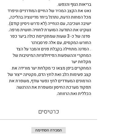
בריאות הגוף והנפש.
נאט את הקצב המהיר של החיים המודרניים וניפרד 
מכל הסחות הדעת, נתרגל ביחד מדיטציה בהליכה, 
ישיבה ושכיבה, עם הנחייה (לא נדרש ניסיון קודם). 
נשקיט את התודעה הסוערת לחוויה חושית מרפה.
 סדנה של כ- 3 שעות שמתקיימת כולה ביער כפר 
החורש המקסים, עם אלה פרסבורגר
. הסדנה מתחילה בקבלת פנים והסבר על הצד 
המחקרי וההשפעות הפיזיולוגיות המיטיבות של 
מקלחת יער 
המחקרים ביפן מצאו כי מקלחת יער מורידה את 
קצב פעימות הלב ואת לחץ הדם, מקטינה ייצור של 
הורמונים המעודדים לחץ נפשי עודף, משפרת את 
תפקוד מערכת החיסון ומשפרת את ההרגשה 
הכללית ואת הרווחה. ‏
כרטיסים
המכירה הסתיימה