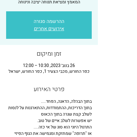
המאמץ ומציאת תנוחה יציבה ונינוחה
ההרשמה סגורה
אירועים אחרים
זמן ומיקום
26 בנוב׳ 2023, 10:30 – 12:00
כפר החורש, מכבי הצעיר 1, כפר החורש, ישראל
פרטי האירוע
בתוך הבהלה, הדאגה, הפחד....
בתוך הדריכות, ההתמודדות, ההתארגנות על לנסות 
לשלב קצת שגרה בתוך הכאוס
יש אפשרות לשלב איים של טוב.
התרגול היוגי הוא סוג של אי כזה....
או "תרופה" שמחזקת ומגמישה את הגוף הפיזי 