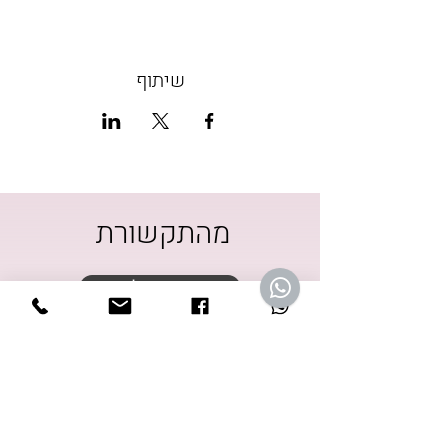
שיתוף
מהתקשורת
אתר וואלה
wellness ספוטיפיי
ישראל היום