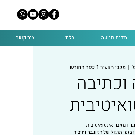
סדנת תנועה
בלוג
צור קשר
  |  
מכבי הצעיר 1 כפר החורש
 וכתיבה
ואיטיבית