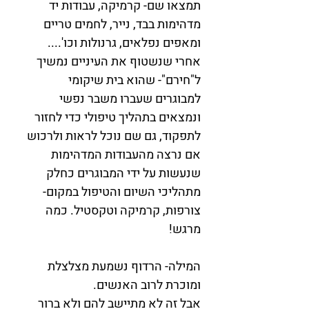
תמצאו שם- קרמיקה, עבודות יד 
מדהימות בבד, נייר, לחמים טריים 
ומאפים נפלאים, גרנולות וכו'....
אחרי שנשטוף את העיניים נמשיך 
ל"חירם"- שהוא בית שיקומי 
למבוגרים שעברו משבר נפשי
ונמצאים בתהליך טיפולי כדי לחזור 
לתפקוד, גם שם נוכל לראות ולרכוש 
אם נרצה מהעבודות המדהימות 
שנעשות על ידי המבוגרים כחלק 
מתהליכי השיום והטיפול במקום- 
צורפות, קרמיקה וטקסטיל. כמה 
מרגש! 
המילה- הרדוף נשמעת מצלצלת 
ומוכרת לרוב האנשים.
אבל זה לא מתיישב להם ולא ברור 