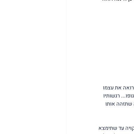
רואה את עצמו 
ו... רגשותיו 
 שתזהה אותו 
קויה עד שתימצא 