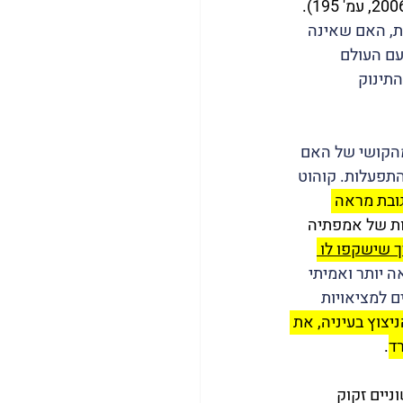
ת, האם שאינה 
עם העולם 
תינוק 
ובע מהקושי של האם 
התפעלות. קוהוט 
ובת מראה 
ות של אמפתיה 
ך שישקפו לו 
 יותר ואמיתי 
 למציאויות 
צוץ בעיניה, את 
ד
.
יים זקוק 