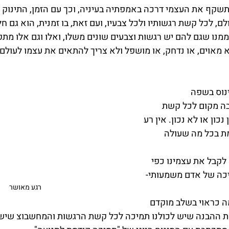
שקף את העצמי דרכה באמפתיה בעיניה, וכך עם הזמן, התינוק גד
ם, לכל קשת רגשותיו ולכל צבעיו, ועם זאת, בו זמנית, הוא גם ח
נו שגם להם יש רגשות וצבעים שונים משלו, ואלו וגם אלו מתקיי
מאוים, או נדחק, או מושפל ולא צריך להתאים את עצמו לעולם, 
נוס בשפה 
בה מקום לכל קשת 
כון או לא נכון. אין רע 
מת בכל מה שעולה 
לקבל את עצמינו כפי 
יכה של אדם משמעותי- 
רגע מאושר
 כראוי בשלב מוקדם 
את ההבנה שיש לכולנו תמיכה לכל קשת הרגשות והמחשבוצ שיש