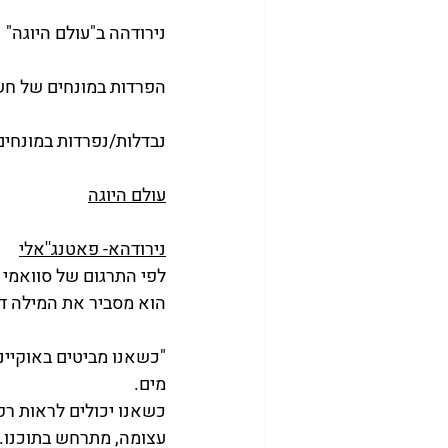
נירודהה ב"עולם היוגה"
הפרדות במונחים של חש
נבדלות/נפרדות במונחים
עולם היוגה
נירודהא- פאטנג''אלי
לפי התרגום של סוואמי 
הוא מסביר את המילה ד
"כשאנו מביטים באוקיינו
מים.
כשאנו יכולים לראות רק 
עצומה, מתרחש בתוכנו. ל