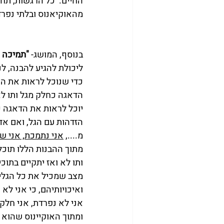
החיים.  כל הרגשות, תחו
מהאוקיאנוס ובלתי נפרד.
בנוסף, המושג- 
"תמיכה 
ליכולת להגיע להבנה, לנ
כדי שנוכל לראות את הא
הדאגה כחלק מגל ותו לא
יוכל לראות את הדאגה כ
הזדהות עם הגל, ואם אד
מ...., 
אני נתמכת, אני שי
מתוך ההבנות הללו תוכל 
ותו לא ואז יתקיים בתוכ
מצב שמכיל את כל הגלים
ואיכויותיהם, כי אני לא 
אני לא נפרדת, אני חלק 
ומתוך האוקיינוס שהוא א