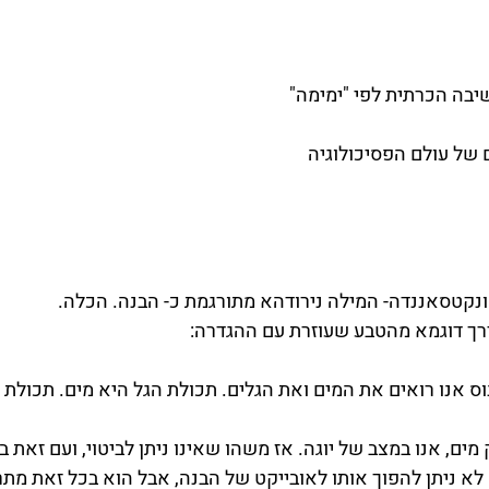
יבה הכרתית לפי "ימימה"
 של עולם הפסיכולוגיה
ונקטסאננדה- המילה נירודהא מתורגמת כ- הבנה. הכלה.
רך דוגמא מהטבע שעוזרת עם ההגדרה:
ס אנו רואים את המים ואת הגלים. תכולת הגל היא מים. תכולת ה
מים, אנו במצב של יוגה. אז משהו שאינו ניתן לביטוי, ועם זאת ב
א ניתן להפוך אותו לאובייקט של הבנה, אבל הוא בכל זאת מתרחש