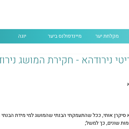
מקלחת יער
מיינדפולנס ביער
יוגה
ריטי נירודהא - חקירת המושג נירו
סיקרן אותי, ככל שהתעמקתי הבנתי שהמושג למי מידת הבנתי מ
מות שונים, כך למשל;