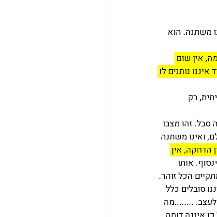
ו משתנה. הוא 
ה, אין שום 
יננו נותנים לו 
ית, רק 
 סבל. זהו מצבו 
ם, ואינו משתנה 
 הדחקה, אין 
סוף. אותו 
תקיים הכל זוהר. 
נו סובלים כלל 
צב. ........מה 
ן איננה דוחה 