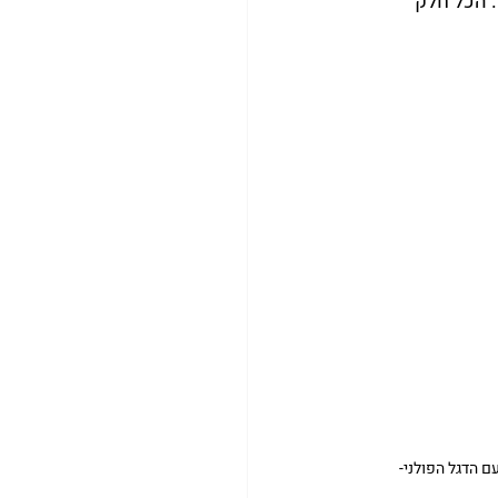
. הכל חלק 
 הדגל הפולני-