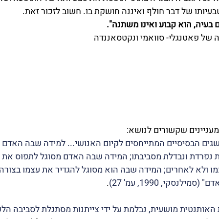
עיותו של דבר חולף ואיננה חושקת בו. חשוב לזכור זאת.
 בעיה, הוא קבוע ואינו משתנה".
ניינים שקשורים לנושא: 
גים הבסיסיים המתייחסים לקיום האנושי... למידה שבה האדם 
ת נפרדת ונבדלת מסביבתו; המידה שבה האדם מסוגל לתפוס את גופ
עצמו ולא לאחרים; המידה שבה הוא מסוגל להגדיר את עצמו בצורה
ילנסקי, 1990, עמ' 27)
.
האותנטית מושעית, נבלמת על ידי צייתנות מסתגלת לסביבה הל