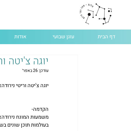
דף הבית
עוגן שבועי
אודות
יוגה צ'יטה ו
עודכן:
26 באפר׳
יוגה צ'יטה וריטי נירודהא
הקדמה-
משמעות המונח נירודהא 
בעולמות תוכן שונים בש